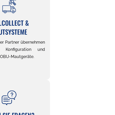
LCOLLECT &
UTSYSTEME
erter Partner übernehmen
, Konfiguration und
r OBU-Mautgeräte.