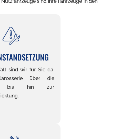
 Nutzfahrzeuge sind Ihre Fahrzeuge in den
NSTANDSETZUNG
ll sind wir für Sie da.
rosserie über die
ng bis hin zur
cklung.