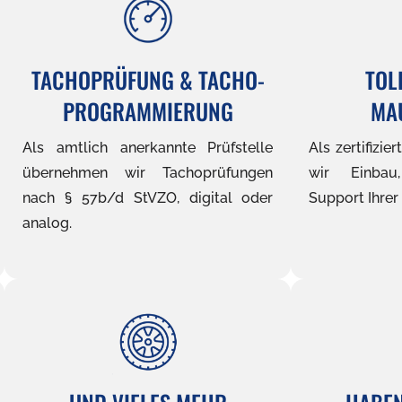
TACHOPRÜFUNG & TACHO-
TOL
PROGRAMMIERUNG
MA
Als amtlich anerkannte Prüfstelle
Als zertifizi
übernehmen wir Tachoprüfungen
wir Einbau
nach § 57b/d StVZO, digital oder
Support Ihre
analog.