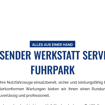
ALLES AUS EINER HAND
SENDER WERKSTATT SERVI
FUHRPARK
hre Nutzfahrzeuge einsatzbereit, sicher und leistungsfähig
ellerkonformen Wartungen bieten wir Ihnen einen Rundum
verlässig und professionell.