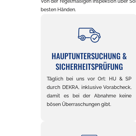
Von der regelmäßigen Inspektion über Son
besten Händen.
HAUPTUNTERSUCHUNG &
SICHERHEITSPRÜFUNG
Täglich bei uns vor Ort: HU & SP
durch DEKRA, inklusive Vorabcheck,
damit es bei der Abnahme keine
bösen Überraschungen gibt.