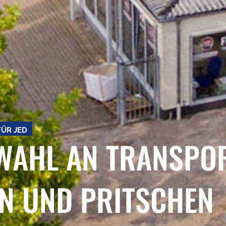
ÜR JEDEN EINSATZ
AHL AN TRANSPORT
 UND PRITSCHEN