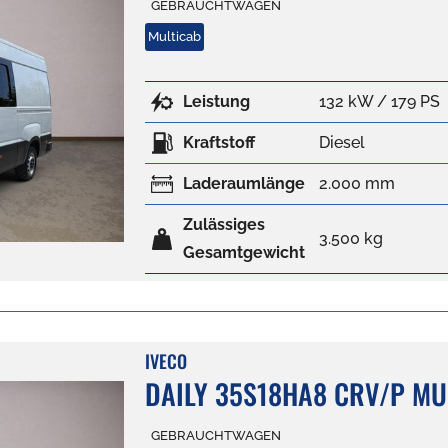
GEBRAUCHTWAGEN
Multicab
Leistung
132 kW / 179 PS
Kraftstoff
Diesel
Laderaumlänge
2.000 mm
Zulässiges
3.500 kg
Gesamtgewicht
IVECO
DAILY 35S18HA8 CRV/P MU
GEBRAUCHTWAGEN