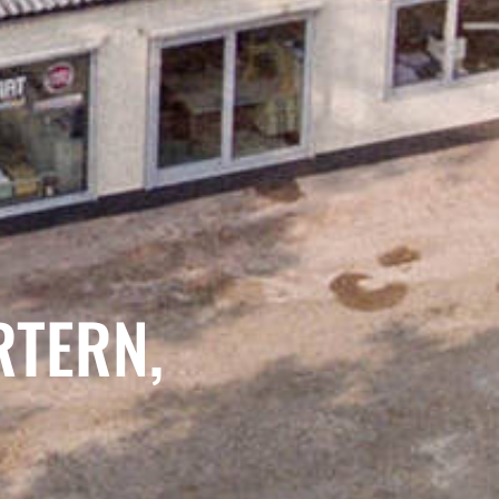
ERN, K