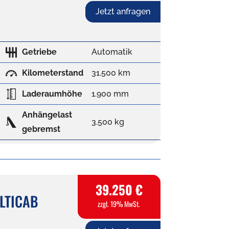
Jetzt anfragen
Getriebe
Automatik
Kilometerstand
31.500 km
Laderaumhöhe
1.900 mm
Anhängelast
3.500 kg
gebremst
39.250 €
LTICAB
zzgl. 19% MwSt.