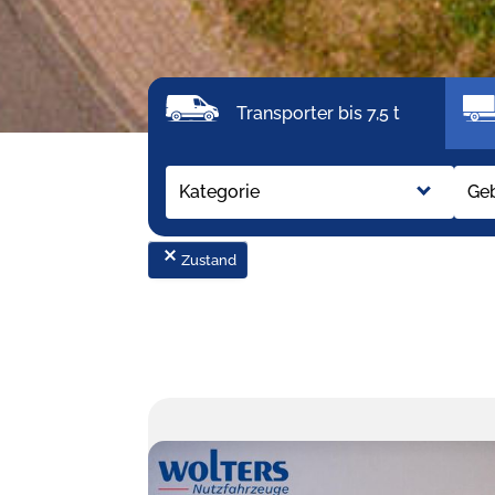
Transporter bis 7,5 t
Kategorie
Ge
Zustand