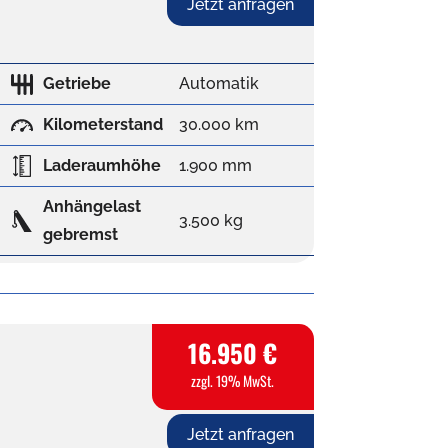
Jetzt anfragen
Getriebe
Automatik
Kilometerstand
30.000 km
Laderaumhöhe
1.900 mm
Anhängelast
3.500 kg
gebremst
16.950 €
zzgl. 19% MwSt.
Jetzt anfragen