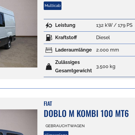
Multicab
Leistung
132 kW / 179 PS
Kraftstoff
Diesel
Laderaumlänge
2.000 mm
Zulässiges
3.500 kg
Gesamtgewicht
FIAT
DOBLO M KOMBI 100 MT6
GEBRAUCHTWAGEN