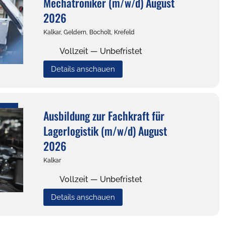
Mechatroniker (m/w/d) August
2026
Kalkar, Geldern, Bocholt, Krefeld
Vollzeit — Unbefristet
Details anschauen
Ausbildung zur Fachkraft für
Lagerlogistik (m/w/d) August
2026
Kalkar
Vollzeit — Unbefristet
Details anschauen