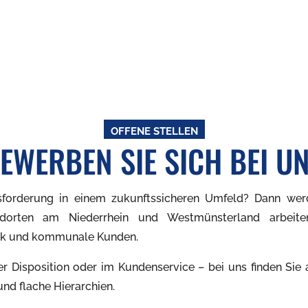
OFFENE STELLEN
EWERBEN SIE SICH BEI U
sforderung in einem zukunftssicheren Umfeld? Dann wer
ndorten am Niederrhein und Westmünsterland arbeit
rk und kommunale Kunden.
er Disposition oder im Kundenservice – bei uns finden Sie
nd flache Hierarchien.