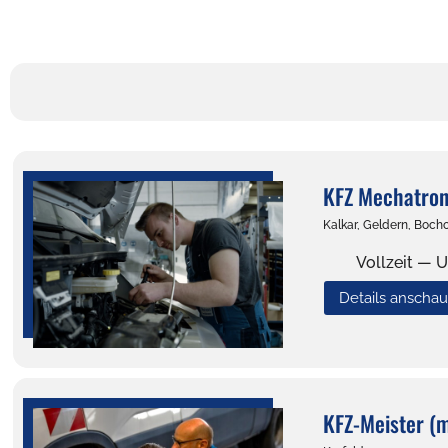
KFZ Mechatron
Kalkar, Geldern, Bocho
Vollzeit — U
Details anscha
KFZ-Meister (