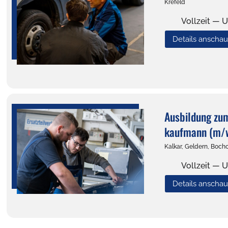
Krefeld
Vollzeit — U
Details anscha
Ausbildung zu
kaufmann (m/
Kalkar, Geldern, Bocho
Vollzeit — U
Details anscha