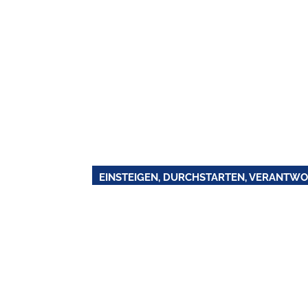
EINSTEIGEN, DURCHSTARTEN, VERANT
IHRE KARRIE
NUTZFAHRZE