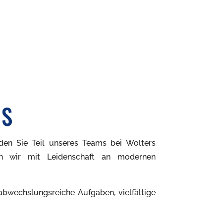
NS
den Sie Teil unseres Teams bei Wolters
en wir mit Leidenschaft an modernen
 abwechslungsreiche Aufgaben, vielfältige