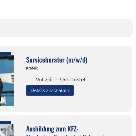
Serviceberater (m/w/d)
Krefeld
Vollzeit — Unbefristet
Details anschauen
Ausbildung zum KFZ-