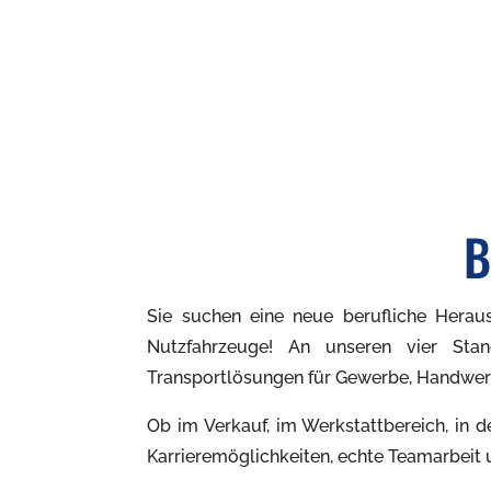
B
Sie suchen eine neue berufliche Herau
Nutzfahrzeuge! An unseren vier Sta
Transportlösungen für Gewerbe, Handwe
Ob im Verkauf, im Werkstattbereich, in d
Karrieremöglichkeiten, echte Teamarbeit u