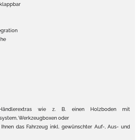
nklappbar
gration
ihe
Händlerextras wie z. B. einen Holzboden mit
alsystem, Werkzeugboxen oder
 Ihnen das Fahrzeug inkl. gewünschter Auf-, Aus- und