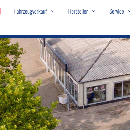
Fahrzeugverkauf
Hersteller
Service