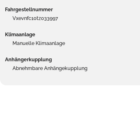
Fahrgestellnummer
Vxevnfc10tz033997
Klimaanlage
Manuelle Klimaanlage
Anhängerkupplung
Abnehmbare Anhängekupplung