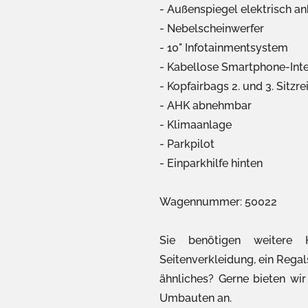
Außenspiegel elektrisch a
Nebelscheinwerfer
10" Infotainmentsystem
Kabellose Smartphone-Inte
Kopfairbags 2. und 3. Sitzre
AHK abnehmbar
Klimaanlage
Parkpilot
Einparkhilfe hinten
Wagennummer: 50022
Sie benötigen weitere 
Seitenverkleidung, ein Reg
ähnliches? Gerne bieten wir
Umbauten an.