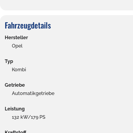
Fahrzeugdetails
Hersteller
Opel
Typ
Kombi
Getriebe
Automatikgetriebe
Leistung
132 kW/179 PS
Kraftstoff