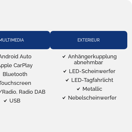
MULTIMEDIA
EXTERIEUR
ndroid Auto
Anhängerkupplung
abnehmbar
pple CarPlay
LED-Scheinwerfer
Bluetooth
LED-Tagfahrlicht
Touchscreen
Metallic
/Radio, Radio DAB
Nebelscheinwerfer
USB