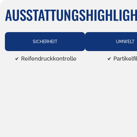
AUSSTATTUNGSHIGHLIG
SICHERHEIT
UMWELT
Reifendruckkontrolle
Partikelfi