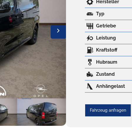
Hersteller
Typ
Getriebe
Leistung
Kraftstoff
Hubraum
Zustand
Anhängelast
Fahrzeug anfragen