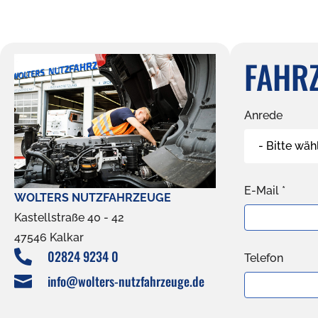
FAHR
Anrede
- Bitte wäh
E-Mail *
WOLTERS NUTZFAHRZEUGE
Kastellstraße 40 - 42
47546 Kalkar
02824 9234 0

Telefon
info@wolters-nutzfahrzeuge.de
