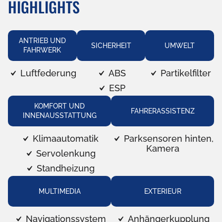
HIGHLIGHTS
ANTRIEB UND
SICHERHEIT
UMWELT
FAHRWERK
Luftfederung
ABS
Partikelfilter
ESP
KOMFORT UND
FAHRERASSISTENZ
INNENAUSSTATTUNG
Klimaautomatik
Parksensoren hinten,
Kamera
Servolenkung
Standheizung
MULTIMEDIA
EXTERIEUR
Navigationssystem
Anhängerkupplung