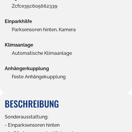
Zcfce35c605662339
Einparkhilfe
Parksensoren hinten, Kamera
Klimaanlage
Automatische Klimaanlage
Anhängerkupplung
Feste Anhängekupplung
BESCHREIBUNG
Sonderausstattung:
Einparksensoren hinten