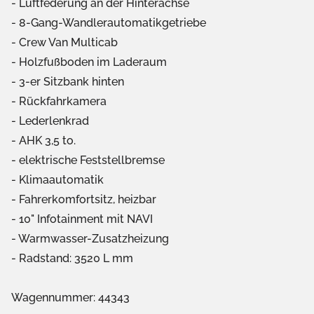
Luftfederung an der Hinterachse
8-Gang-Wandlerautomatikgetriebe
Crew Van Multicab
Holzfußboden im Laderaum
3-er Sitzbank hinten
Rückfahrkamera
Lederlenkrad
AHK 3,5 to.
elektrische Feststellbremse
Klimaautomatik
Fahrerkomfortsitz, heizbar
10" Infotainment mit NAVI
Warmwasser-Zusatzheizung
Radstand: 3520 L mm
Wagennummer: 44343