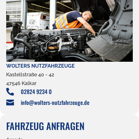
WOLTERS NUTZFAHRZEUGE
Kastellstraße 40 - 42
47546 Kalkar
02824 9234 0

info@wolters-nutzfahrzeuge.de

FAHRZEUG ANFRAGEN