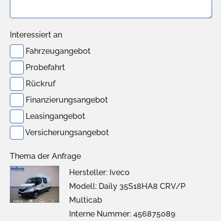
Interessiert an
Fahrzeugangebot
Probefahrt
Rückruf
Finanzierungsangebot
Leasingangebot
Versicherungsangebot
Thema der Anfrage
Hersteller: Iveco
Modell: Daily 35S18HA8 CRV/P
Multicab
Interne Nummer: 456875089