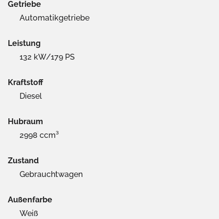
Getriebe
Automatikgetriebe
Leistung
132 kW/179 PS
Kraftstoff
Diesel
Hubraum
2998 ccm³
Zustand
Gebrauchtwagen
Außenfarbe
Weiß