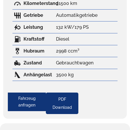
Kilometerstand
31500 km
Getriebe
Automatikgetriebe
Leistung
132 kW/179 PS
Kraftstoff
Diesel
Hubraum
2998 ccm³
Zustand
Gebrauchtwagen
Anhängelast
3500 kg
Fahrzeug
PDF
anfragen
Download