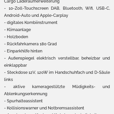
Cargo Laderaumerweiterung
10-Zoll-Touchscreen DAB, Bluetooth, Wifi, USB-C,
Android-Auto und Apple-Carplay
digitales Kombiinstrument
Klimaanlage
Holzboden
Rückfahrkamera 180 Grad
Einparkhilfe hinten
Außenspiegel elektrisch verstellbar, beheizbar und
einklappbar
Steckdose 12V, 120W im Handschuhfach und D-Säule
links
aktive kameragestützte Müdigkeits- und
Ablenkungserkennung
Spurhalteassistent
Kollisionswarner und Notbremsassistent