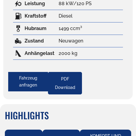
Leistung
88 kW/120 PS
Kraftstoff
Diesel
Hubraum
1499 ccm³
Zustand
Neuwagen
Anhängelast
2000 kg
Fahrzeug
PDF
anfragen
Download
HIGHLIGHTS