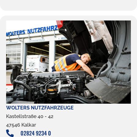
WOLTERS NUTZFAHRZEUGE
Kastellstraße 40 - 42
47546 Kalkar
02824 9234 0
