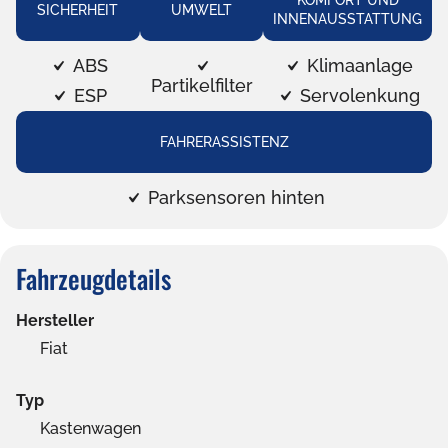
KOMFORT UND
SICHERHEIT
UMWELT
INNENAUSSTATTUNG
ABS
Klimaanlage
Partikelfilter
ESP
Servolenkung
FAHRERASSISTENZ
Parksensoren hinten
Fahrzeugdetails
Hersteller
Fiat
Typ
Kastenwagen