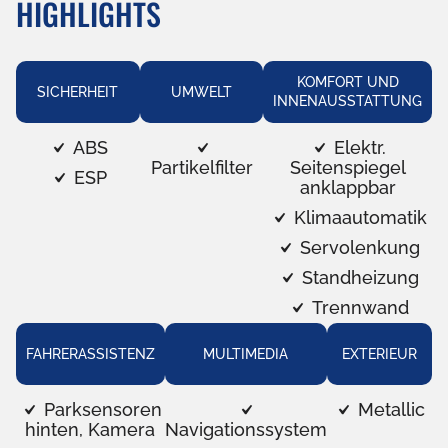
HIGHLIGHTS
KOMFORT UND
SICHERHEIT
UMWELT
INNENAUSSTATTUNG
ABS
Elektr.
Partikelfilter
Seitenspiegel
ESP
anklappbar
Klimaautomatik
Servolenkung
Standheizung
Trennwand
FAHRERASSISTENZ
MULTIMEDIA
EXTERIEUR
Parksensoren
Metallic
hinten, Kamera
Navigationssystem