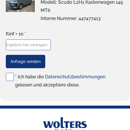
Modell: Scudo L2H1 Kastenwagen 145
MT6
Interne Nummer: 447477413
fünf + 10 *
Anfrage senden
* Ich habe die
Datenschutzbestimmungen
gelesen und akzeptiere diese.