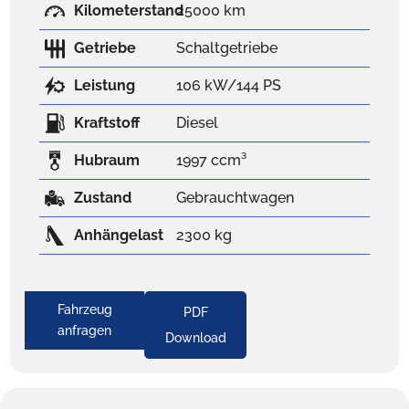
Kilometerstand
25000 km
Getriebe
Schaltgetriebe
Leistung
106 kW/144 PS
Kraftstoff
Diesel
Hubraum
1997 ccm³
Zustand
Gebrauchtwagen
Anhängelast
2300 kg
Fahrzeug
PDF
anfragen
Download