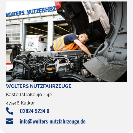
WOLTERS NUTZFAHRZEUGE
Kastellstraße 40 - 42
47546 Kalkar
02824 9234 0

info@wolters-nutzfahrzeuge.de
