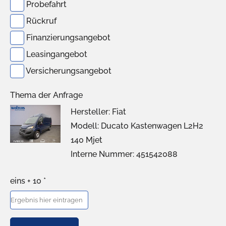
Probefahrt
Rückruf
Finanzierungsangebot
Leasingangebot
Versicherungsangebot
Thema der Anfrage
Hersteller: Fiat
Modell: Ducato Kastenwagen L2H2
140 Mjet
Interne Nummer: 451542088
eins + 10 *