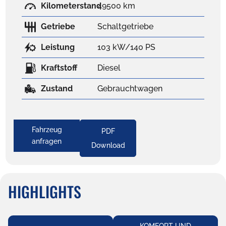
Kilometerstand
49500 km
Getriebe
Schaltgetriebe
Leistung
103 kW/140 PS
Kraftstoff
Diesel
Zustand
Gebrauchtwagen
Fahrzeug
PDF
anfragen
Download
HIGHLIGHTS