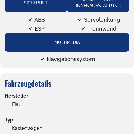
KOMFORT UND
SICHERHEIT
INNENAUSSTATTUNG
ABS
Servolenkung
ESP
Trennwand
MULTIMEDIA
Navigationssystem
Fahrzeugdetails
Hersteller
Fiat
Typ
Kastenwagen