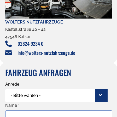
WOLTERS NUTZFAHRZEUGE
Kastellstraße 40 - 42
47546 Kalkar
02824 9234 0

info@wolters-nutzfahrzeuge.de

FAHRZEUG ANFRAGEN
Anrede
- Bitte wählen -
Name *