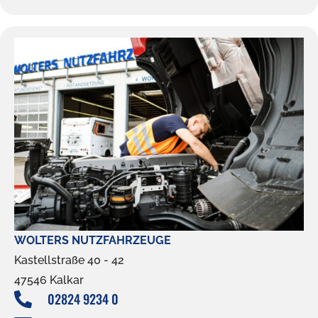
WOLTERS NUTZFAHRZEUGE
Kastellstraße 40 - 42
47546 Kalkar
02824 9234 0
