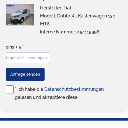
Hersteller: Fiat
Modell: Doblo XL Kastenwagen 130
MT6
Interne Nummer: 454115998
eins + 5 *
Anfrage senden
* Ich habe die
Datenschutzbestimmungen
gelesen und akzeptiere diese.