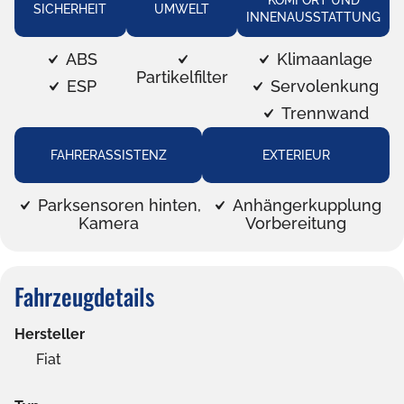
KOMFORT UND
SICHERHEIT
UMWELT
INNENAUSSTATTUNG
ABS
Klimaanlage
Partikelfilter
ESP
Servolenkung
Trennwand
FAHRERASSISTENZ
EXTERIEUR
Parksensoren hinten,
Anhängerkupplung
Kamera
Vorbereitung
Fahrzeugdetails
Hersteller
Fiat