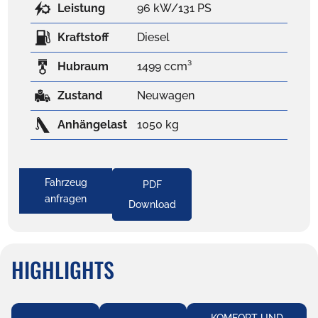
Leistung
96 kW/131 PS
Kraftstoff
Diesel
Hubraum
1499 ccm³
Zustand
Neuwagen
Anhängelast
1050 kg
Fahrzeug
PDF
anfragen
Download
HIGHLIGHTS