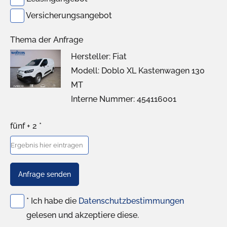
Versicherungsangebot
Thema der Anfrage
Hersteller: Fiat
Modell: Doblo XL Kastenwagen 130
MT
Interne Nummer: 454116001
fünf + 2 *
Anfrage senden
* Ich habe die
Datenschutzbestimmungen
gelesen und akzeptiere diese.