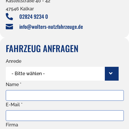
Kastellstraße 40 - 42
47546 Kalkar
02824 9234 0

info@wolters-nutzfahrzeuge.de

FAHRZEUG ANFRAGEN
Anrede
- Bitte wählen -
Name *
E-Mail *
Firma