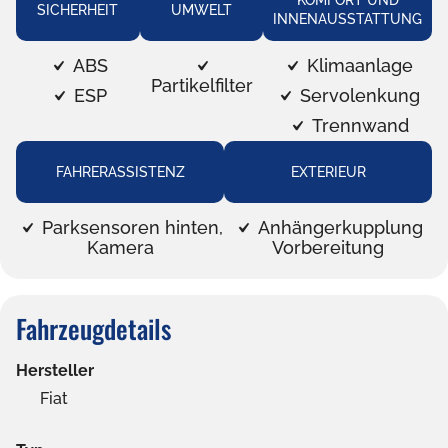
KOMFORT UND
SICHERHEIT
UMWELT
INNENAUSSTATTUNG
ABS
Klimaanlage
Partikelfilter
ESP
Servolenkung
Trennwand
FAHRERASSISTENZ
EXTERIEUR
Parksensoren hinten,
Anhängerkupplung
Kamera
Vorbereitung
Fahrzeugdetails
Hersteller
Fiat