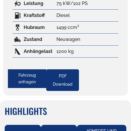
Leistung
75 kW/102 PS
Kraftstoff
Diesel
Hubraum
1499 ccm³
Zustand
Neuwagen
Anhängelast
1200 kg
Fahrzeug
PDF
anfragen
Download
HIGHLIGHTS