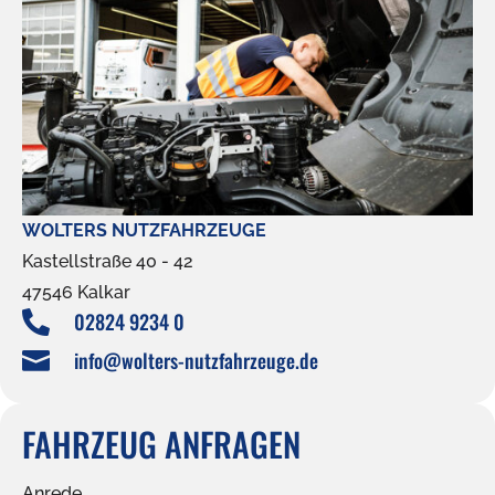
WOLTERS NUTZFAHRZEUGE
Kastellstraße 40 - 42
47546 Kalkar
02824 9234 0

info@wolters-nutzfahrzeuge.de

FAHRZEUG ANFRAGEN
Anrede