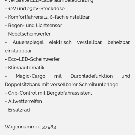
vertärkte LED-Laderaumbeleuchtung
12V und 230V-Steckdose
Komfortfahrersitz, 6-fach einstellbar
Regen- und Lichtsensor
Nebelscheinwerfer
Außenspiegel elektrisch verstellbar, beheizbar,
einklappbar
Eco-LED-Scheinwerfer
Klimaautomatik
Magic-Cargo mit Durchladefunktion und
Doppelsitzbank mit versellbarer Schreibunterlage
Grip-Control mit Bergabfahrassistent
Allwetterreifen
Ersatzrad
Wagennummer: 37983