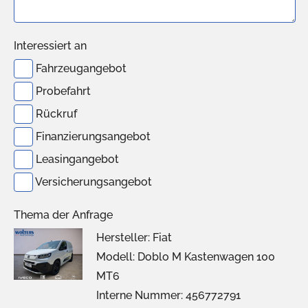
Interessiert an
Fahrzeugangebot
Probefahrt
Rückruf
Finanzierungsangebot
Leasingangebot
Versicherungsangebot
Thema der Anfrage
Hersteller: Fiat
Modell: Doblo M Kastenwagen 100
MT6
Interne Nummer: 456772791